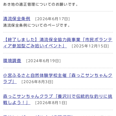
あき地の適正管理についてのお願いです。
清流保全条例
[2026年6月17日]
清流保全条例についてのページです。
【終了しました】清流保全協力員事業「市民ボランテ
ィア参加型ごみ拾いイベント」
[2025年12月15日]
環境調査
[2024年6月19日]
小宮ふるさと自然体験学校主催「森っこサンちゃんク
ラブ」
[2026年8月3日]
森っこサンちゃんクラブ「養沢川で伝統的な釣りに挑
戦しよう！」
[2026年8月1日]