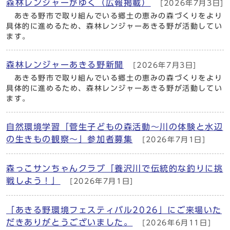
森林レンジャーがゆく（広報掲載）
[2026年7月3日]
あきる野市で取り組んでいる郷土の恵みの森づくりをより
具体的に進めるため、森林レンジャーあきる野が活動してい
ます。
森林レンジャーあきる野新聞
[2026年7月3日]
あきる野市で取り組んでいる郷土の恵みの森づくりをより
具体的に進めるため、森林レンジャーあきる野が活動してい
ます。
自然環境学習「菅生子どもの森活動～川の体験と水辺
の生きもの観察～」参加者募集
[2026年7月1日]
森っこサンちゃんクラブ「養沢川で伝統的な釣りに挑
戦しよう！」
[2026年7月1日]
「あきる野環境フェスティバル2026」にご来場いた
だきありがとうございました。
[2026年6月11日]