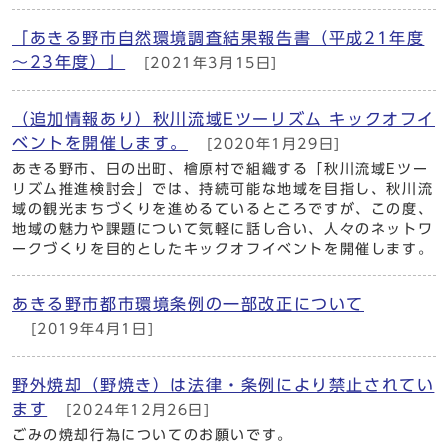
「あきる野市自然環境調査結果報告書（平成21年度
～23年度）」
[2021年3月15日]
（追加情報あり）秋川流域Eツーリズム キックオフイ
ベントを開催します。
[2020年1月29日]
あきる野市、日の出町、檜原村で組織する「秋川流域Eツー
リズム推進検討会」では、持続可能な地域を目指し、秋川流
域の観光まちづくりを進めるているところですが、この度、
地域の魅力や課題について気軽に話し合い、人々のネットワ
ークづくりを目的としたキックオフイベントを開催します。
あきる野市都市環境条例の一部改正について
[2019年4月1日]
野外焼却（野焼き）は法律・条例により禁止されてい
ます
[2024年12月26日]
ごみの焼却行為についてのお願いです。