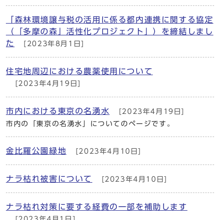
「森林環境譲与税の活用に係る都内連携に関する協定
（「多摩の森」活性化プロジェクト」）を締結しまし
た
[2023年8月1日]
住宅地周辺における農薬使用について
[2023年4月19日]
市内における東京の名湧水
[2023年4月19日]
市内の「東京の名湧水」についてのページです。
金比羅公園緑地
[2023年4月10日]
ナラ枯れ被害について
[2023年4月10日]
ナラ枯れ対策に要する経費の一部を補助します
[2023年4月1日]