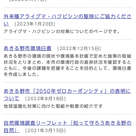
外来種アライグマ・ハクビシンの駆除にご協力くださ
い
[2023年1月20日]
アライグマ・ハクビシンの対策についてのページです。
あきる野市環境白書
[2022年12月15日]
あきる野市の環境の現状や環境基本計画で定めた施策の取組
状況をとりまとめ、本市の環境行政の進捗状況を確認すると
ともに、今後の課題を把握することを目的として、環境白書
を作成しました。
あきる野市「2050年ゼロカーボンシティ」の表明に
ついて
[2022年8月18日]
地球温暖化対策に向けた取組や制度の紹介です
自然環境調査リーフレット『知って守ろうあきる野の
自然』
[2021年3月15日]