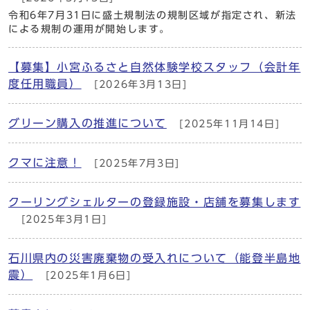
令和6年7月31日に盛土規制法の規制区域が指定され、新法
による規制の運用が開始します。
【募集】小宮ふるさと自然体験学校スタッフ（会計年
度任用職員）
[2026年3月13日]
グリーン購入の推進について
[2025年11月14日]
クマに注意！
[2025年7月3日]
クーリングシェルターの登録施設・店舗を募集します
[2025年3月1日]
石川県内の災害廃棄物の受入れについて（能登半島地
震）
[2025年1月6日]