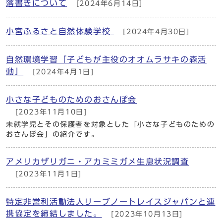
落書きについて
[2024年6月14日]
小宮ふるさと自然体験学校
[2024年4月30日]
自然環境学習「子どもが主役のオオムラサキの森活
動」
[2024年4月1日]
小さな子どものためのおさんぽ会
[2023年11月10日]
未就学児とその保護者を対象とした「小さな子どものための
おさんぽ会」の紹介です。
アメリカザリガニ・アカミミガメ生息状況調査
[2023年11月1日]
特定非営利活動法人リーブノートレイスジャパンと連
携協定を締結しました。
[2023年10月13日]