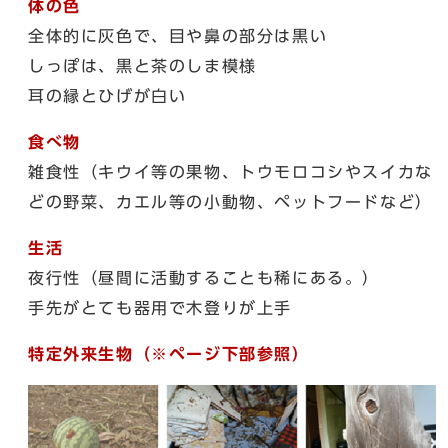
体の色
全体的に灰色で、目や鼻の部分は黒い
しっぽは、黒と茶のしま模様
耳の縁とひげが白い
食べ物
雑食性（キウイ等の果物、トウモロコシやスイカな
どの野菜、カエル等の小動物、ペットフードなど）
生活
夜行性（昼間に活動することも稀にある。）
手先がとても器用で木登りが上手
特定外来生物（※ページ下部参照）