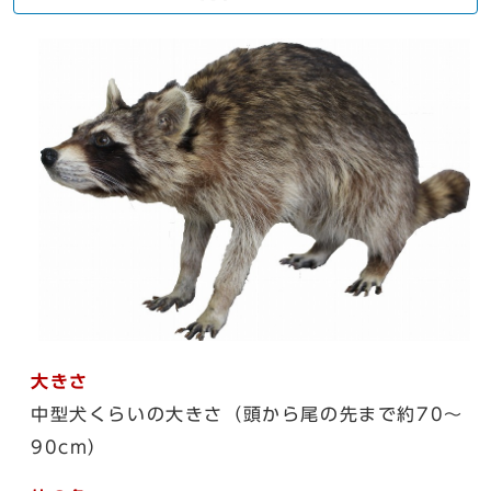
大きさ
中型犬くらいの大きさ（頭から尾の先まで約70～
90cm）