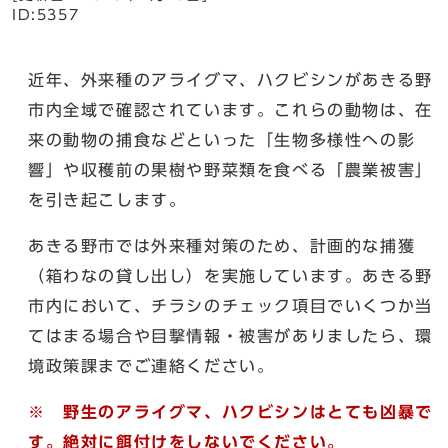
ID:5357
近年、外来種のアライグマ、ハクビシンがあきる野
市内全域で確認されています。これらの動物は、在
来の動物の捕食などといった「生物多様性への影
響」や収穫前の果樹や野菜類を食べる「農業被害」
を引き起こします。
あきる野市では外来種対策のため、計画的な捕獲
（箱わなの貸し出し）を実施しています。あきる野
市内において、チラシのチェック項目でいくつか当
てはまる場合や目撃情報・被害がありましたら、環
境政策課までご連絡ください。
※ 野生のアライグマ、ハクビシンはとても凶暴で
す。絶対に餌付けをしないでください。