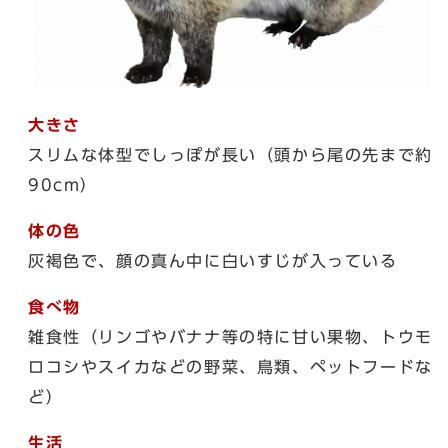
大きさ
スリムな体型でしっぽが長い（頭から尾の先まで約
90cm）
体の色
灰褐色で、顔の真ん中に白いすじが入っている
食べ物
雑食性（リンゴやバナナ等の特に甘い果物、トウモ
ロコシやスイカなどの野菜、鳥類、ペットフードな
ど）
生活