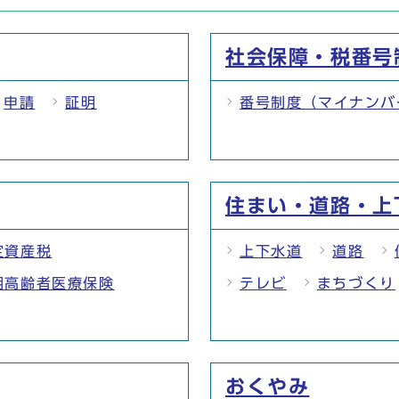
社会保障・税番号
申請
証明
番号制度（マイナンバ
住まい・道路・上
定資産税
上下水道
道路
期高齢者医療保険
テレビ
まちづくり
おくやみ