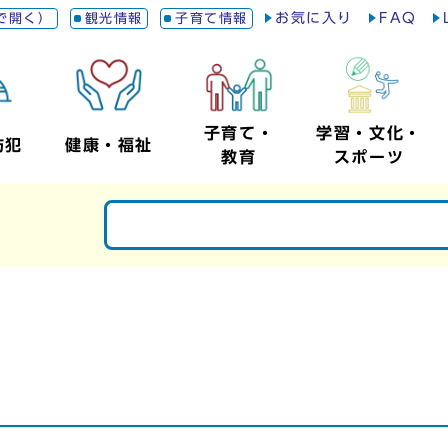
お気に入り
FAQ
で開く）
観光情報
子育て情報
子育て・
学習・文化・
防犯
健康・福祉
教育
スポーツ