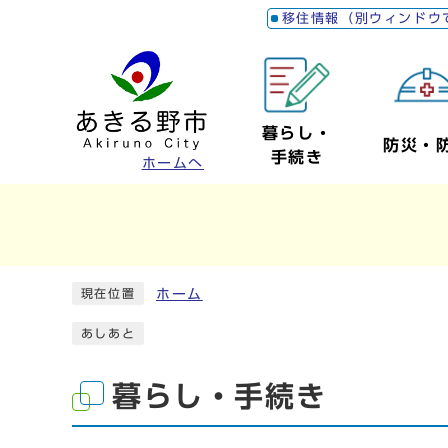
移住情報（別ウィンドウ
暮らし・
防災・
手続き
ホームへ
ホーム
現在位置
あしあと
暮らし・手続き