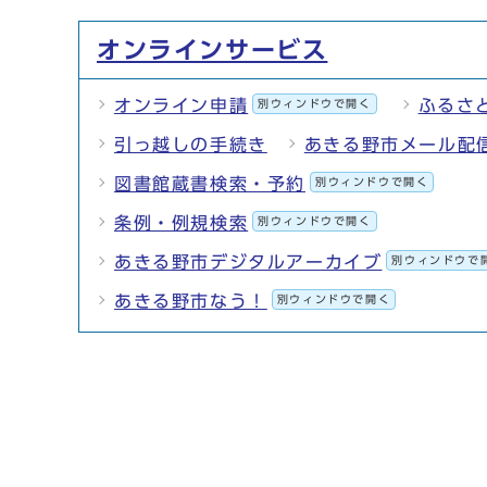
オンラインサービス
オンライン申請
ふるさ
別ウィンドウで開く
引っ越しの手続き
あきる野市メール配
図書館蔵書検索・予約
別ウィンドウで開く
条例・例規検索
別ウィンドウで開く
あきる野市デジタルアーカイブ
別ウィンドウで
あきる野市なう！
別ウィンドウで開く