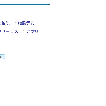
と納税
施設予約
信サービス
アプリ
開く