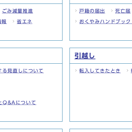
ごみ減量推進
戸籍の届出
死亡届
情報
省エネ
おくやみハンドブック
引越し
する見直しについて
転入してきたとき
とQ&Aについて