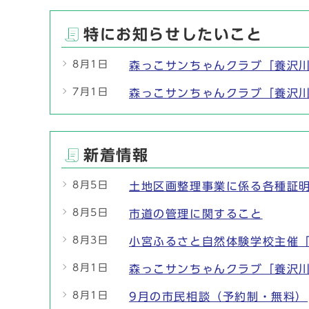
特にお知らせしたいこと
8月1日
森っこサンちゃんクラブ「養沢
7月1日
森っこサンちゃんクラブ「養沢
新着情報
8月5日
土地区画整理事業に係る各種証
8月5日
市道の管理に関すること
8月3日
小宮ふるさと自然体験学校主催
8月1日
森っこサンちゃんクラブ「養沢
8月1日
9月の市民相談（予約制・無料）