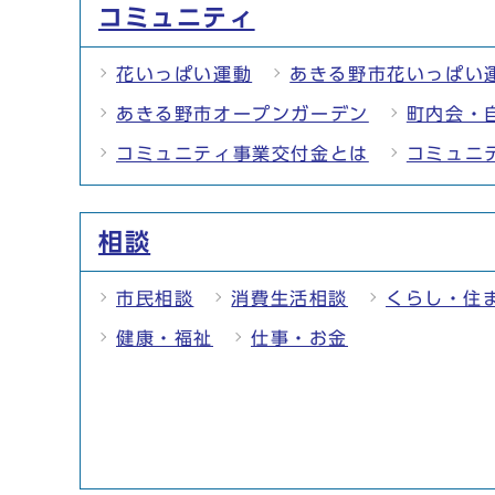
コミュニティ
花いっぱい運動
あきる野市花いっぱい
あきる野市オープンガーデン
町内会・
コミュニティ事業交付金とは
コミュニ
相談
市民相談
消費生活相談
くらし・住
健康・福祉
仕事・お金