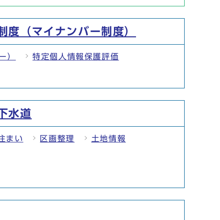
制度（マイナンバー制度）
ー）
特定個人情報保護評価
下水道
住まい
区画整理
土地情報