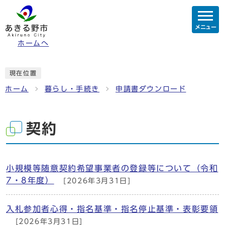
メニュー
ホームへ
現在位置
ホーム
暮らし・手続き
申請書ダウンロード
契約
小規模等随意契約希望事業者の登録等について（令和
7・8年度）
[2026年3月31日]
入札参加者心得・指名基準・指名停止基準・表彰要領
[2026年3月31日]