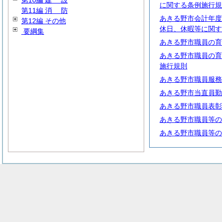
第10編
建
設
に関する条例施行規
第11編
消
防
あきる野市会計年度
第12編 その他
休日、休暇等に関す
要綱集
あきる野市職員の育
あきる野市職員の育
施行規則
あきる野市職員服務
あきる野市当直員勤
あきる野市職員表彰
あきる野市職員等の
あきる野市職員等の