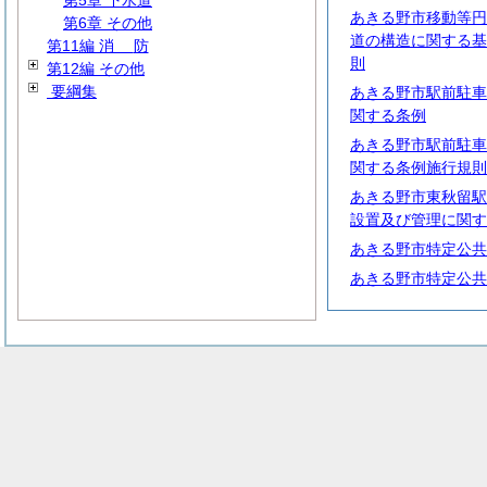
第5章 下水道
あきる野市移動等円
第6章 その他
道の構造に関する基
第11編
消
防
則
第12編 その他
要綱集
あきる野市駅前駐車
関する条例
あきる野市駅前駐車
関する条例施行規則
あきる野市東秋留駅
設置及び管理に関す
あきる野市特定公共
あきる野市特定公共