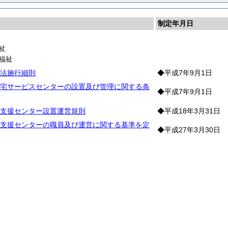
制定年月日
祉
福祉
法施行細則
◆平成7年9月1日
宅サービスセンターの設置及び管理に関する条
◆平成7年9月1日
支援センター設置運営規則
◆平成18年3月31日
支援センターの職員及び運営に関する基準を定
◆平成27年3月30日