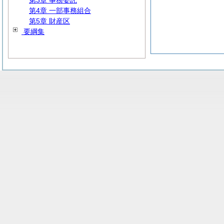
第3章 事務委託
第4章 一部事務組合
第5章 財産区
要綱集