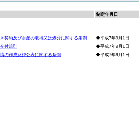
制定年月日
則
き契約及び財産の取得又は処分に関する条例
◆平成7年9月1日
交付規則
◆平成7年9月1日
情の作成及び公表に関する条例
◆平成7年9月1日