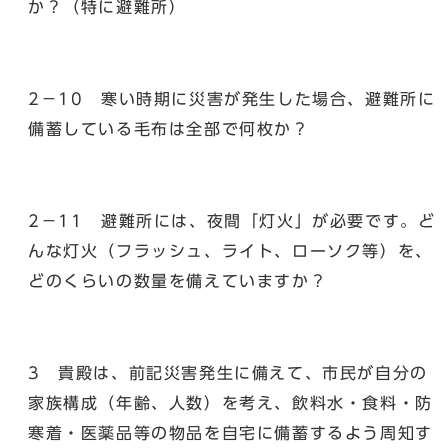
か？（特に避難所）
2－10 寒い時期に災害が発生した場合、避難所に
備蓄している毛布は全部で何枚か？
2－11 避難所には、夜間「灯火」が必要です。ど
んな灯火（フラッシュ、ライト、ローソク等）を、
どのくらいの数量を備えていますか？
3 貴殿は、前記災害発生に備えて、市民が自分の
家族構成（年齢、人数）を考え、飲料水・食料・防
寒着・医薬品等の物品を自宅に備蓄するよう周知す