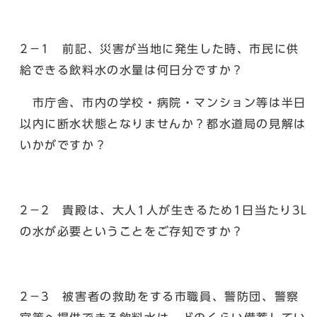
2－1 前記、災害が当地に発生した時、市民に供
給できる飲料水の水量は何日分ですか？
市庁舎、市内の学校・病院・マンション等は半日
以内に断水状態となりませんか？都水道局の見解は
いかがですか？
2－2 貴殿は、大人1人が生きるため1日当たり3L
の水が必要ということをご存知ですか？
2－3 被害者の救助をする市職員、警防団、警察