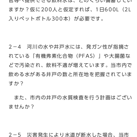
官等へ提供できる飲料水は、どのくらい備蓄してい
ますか？仮に200人と仮定すれば、1日600L（2L
入りペットボトル300本）が必要です。
2－4 河川の水や井戸水には、発ガン性が指摘さ
れている「有機弗素化合物（PFAS）」や大腸菌な
どで汚染され、飲料不適が増えています。当市内で
飲める水がある井戸の数と所在地を把握されていま
すか？
また、市内の井戸の水質検査を行う計画はござい
ませんか？
2－5 災害発生により水道が断水した場合、当市