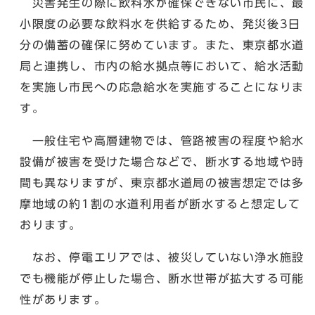
災害発生の際に飲料水が確保できない市民に、最
小限度の必要な飲料水を供給するため、発災後3日
分の備蓄の確保に努めています。また、東京都水道
局と連携し、市内の給水拠点等において、給水活動
を実施し市民への応急給水を実施することになりま
す。
一般住宅や高層建物では、管路被害の程度や給水
設備が被害を受けた場合などで、断水する地域や時
間も異なりますが、東京都水道局の被害想定では多
摩地域の約1割の水道利用者が断水すると想定して
おります。
なお、停電エリアでは、被災していない浄水施設
でも機能が停止した場合、断水世帯が拡大する可能
性があります。