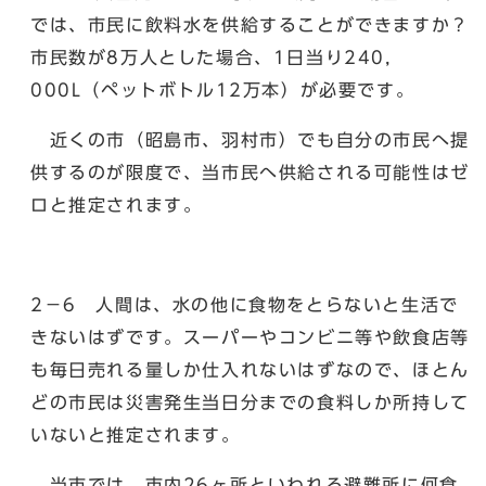
では、市民に飲料水を供給することができますか？
市民数が8万人とした場合、1日当り240，
000L（ペットボトル12万本）が必要です。
近くの市（昭島市、羽村市）でも自分の市民へ提
供するのが限度で、当市民へ供給される可能性はゼ
ロと推定されます。
2－6 人間は、水の他に食物をとらないと生活で
きないはずです。スーパーやコンビニ等や飲食店等
も毎日売れる量しか仕入れないはずなので、ほとん
どの市民は災害発生当日分までの食料しか所持して
いないと推定されます。
当市では、市内26ヶ所といわれる避難所に何食