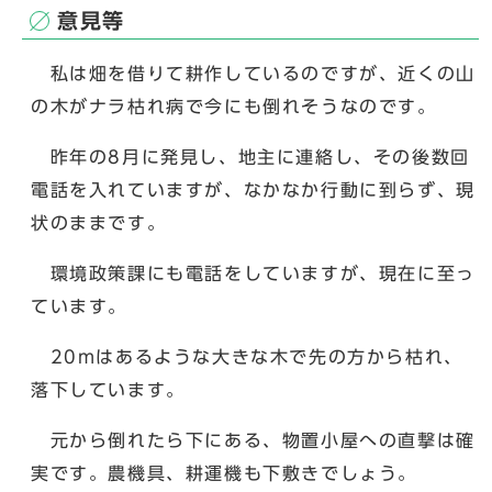
意見等
私は畑を借りて耕作しているのですが、近くの山
の木がナラ枯れ病で今にも倒れそうなのです。
昨年の8月に発見し、地主に連絡し、その後数回
電話を入れていますが、なかなか行動に到らず、現
状のままです。
環境政策課にも電話をしていますが、現在に至っ
ています。
20mはあるような大きな木で先の方から枯れ、
落下しています。
元から倒れたら下にある、物置小屋への直撃は確
実です。農機具、耕運機も下敷きでしょう。