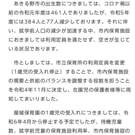
あきる野市の出生数につきましては、コロナ禍以
前の令和元年度は461人でありましたが、令和5年
度には384人と77人減少しております。それに伴
い、就学前人口の減少が加速する中、市内保育施設
におきましては利用定員を満たせず、空きが生じて
いる状況であります。
市としましては、市立保育所の利用定員を変更
（1歳児の受入れ停止）することで、市内保育施設
の需要と供給のバランスを調整する役割を担うこと
を令和4年11月に決定し、在園児の保護者様等に周
知してまいりました。
屋城保育園の1歳児の受入れにつきましては、令
和6年4月から停止する予定でしたが、待機児童
数、就学前児童の保育施設利用率、市内保育施設の