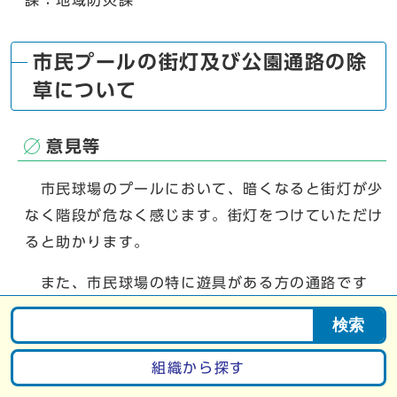
課：地域防災課
市民プールの街灯及び公園通路の除
草について
意見等
市民球場のプールにおいて、暗くなると街灯が少
なく階段が危なく感じます。街灯をつけていただけ
ると助かります。
また、市民球場の特に遊具がある方の通路です
が、この時期、蚊が大量発生していて通るのが困難
検索
です。
組織から探す
球場も広く大変だとは思いますが、雑草の除去を