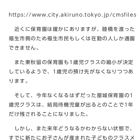
https://www.city.akiruno.tokyo.jp/cmsfile
近くに保育園は確かにありますが、睦橋を渡った
福生市側のため福生市民もしくは在勤の人しか通園
できません。
また東秋留の保育園も1歳児クラスの縮小が決定
しているようで、1歳児の預け先がなくなりつつあ
ります。
そして、今年なくなるはずだった屋城保育園の1
歳児クラスは、結局待機児童が出るとのことで1年
だけ残されることになりました。
しかし、また来年どうなるかわからない状態で、
すでに新たにお子さんが産まれた子どものクラスメ