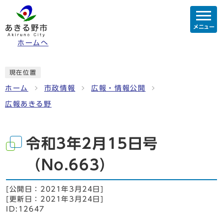
メニュー
ホームへ
現在位置
ホーム
市政情報
広報・情報公開
広報あきる野
令和3年2月15日号
（No.663）
[公開日：
2021年3月24日
]
[更新日：
2021年3月24日
]
ID:12647