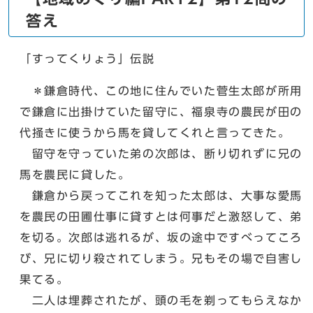
答え
「すってくりょう」伝説
＊鎌倉時代、この地に住んでいた菅生太郎が所用
で鎌倉に出掛けていた留守に、福泉寺の農民が田の
代掻きに使うから馬を貸してくれと言ってきた。
留守を守っていた弟の次郎は、断り切れずに兄の
馬を農民に貸した。
鎌倉から戻ってこれを知った太郎は、大事な愛馬
を農民の田圃仕事に貸すとは何事だと激怒して、弟
を切る。次郎は逃れるが、坂の途中ですべってころ
び、兄に切り殺されてしまう。兄もその場で自害し
果てる。
二人は埋葬されたが、頭の毛を剃ってもらえなか