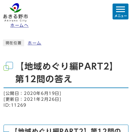
メニュー
ホームへ
ホーム
現在位置
【地域めぐり編PART2】
第12問の答え
[公開日：
2020年6月19日
]
[更新日：
2021年2月26日
]
ID:11269
【地域めぐり編PART2】第12問の