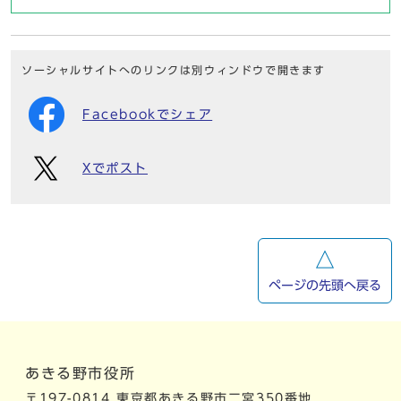
ソーシャルサイトへのリンクは別ウィンドウで開きます
Facebookでシェア
Xでポスト
ページの先頭へ戻る
あきる野市役所
〒197-0814 東京都あきる野市二宮350番地