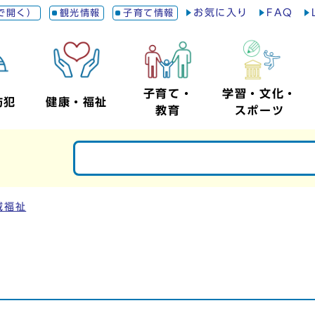
お気に入り
FAQ
で開く）
観光情報
子育て情報
子育て・
学習・文化・
防犯
健康・福祉
教育
スポーツ
域福祉