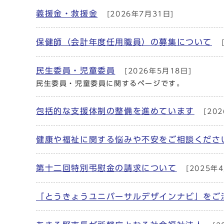
義援金・救援金
[2026年7月31日]
保健師（会計年度任用職員）の募集について
[
民生委員・児童委員
[2026年5月18日]
民生委員・児童委員に関するページです。
包括的な支援体制の整備を進めています
[202
健康や福祉に関する悩みや不安をご相談くださ
第十二回特別弔慰金の請求について
[2025年
「とうきょうユニバーサルデザインナビ」をご