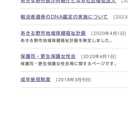
あきる野市長が所轄庁となる社会福祉法人
[2
戦没者遺骨のDNA鑑定の実施について
[202
あきる野市地域保健福祉計画
[2020年4月1日]
あきる野市地域保健福祉計画を策定しました。
保護司・更生保護女性会
[2020年4月1日]
保護司・更生保護女性会等に関するページです。
成年後見制度
[2018年3月9日]