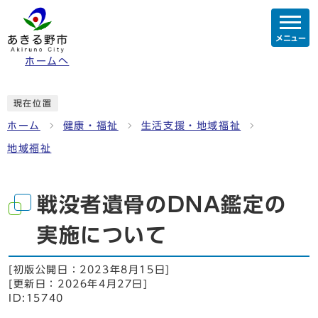
メニュー
ホームへ
現在位置
ホーム
健康・福祉
生活支援・地域福祉
地域福祉
戦没者遺骨のDNA鑑定の
実施について
[初版公開日：
2023年8月15日
]
[更新日：
2026年4月27日
]
ID:15740