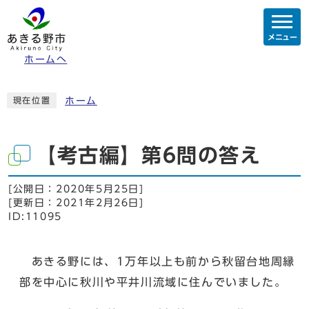
メニュー
ホームへ
ホーム
現在位置
【考古編】第6問の答え
[公開日：
2020年5月25日
]
[更新日：
2021年2月26日
]
ID:11095
あきる野には、1万年以上も前から秋留台地周縁
部を中心に秋川や平井川流域に住んでいました。