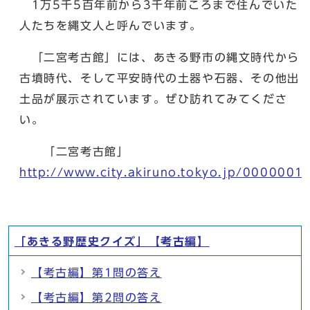
1万5千5百年前から3千年前ころまで住んでいた
人たちを縄文人と呼んでいます。
「二宮考古館」には、あきる野市の縄文時代から
古墳時代、そして平安時代の土器や石器、その他出
土品が展示されています。ぜひ訪れてみてくださ
い。
「二宮考古館」
http://www.city.akiruno.tokyo.jp/0000001
「あきる野歴史クイズ」【考古編】
【考古編】第1問の答え
【考古編】第2問の答え