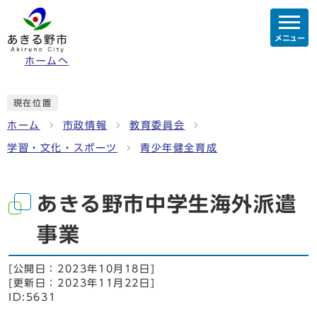
メニュー
ホームへ
現在位置
ホーム
市政情報
教育委員会
学習・文化・スポーツ
青少年健全育成
あきる野市中学生海外派遣
事業
[公開日：
2023年10月18日
]
[更新日：
2023年11月22日
]
ID:5631