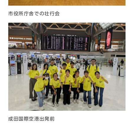
市役所庁舎での壮行会
成田国際空港出発前