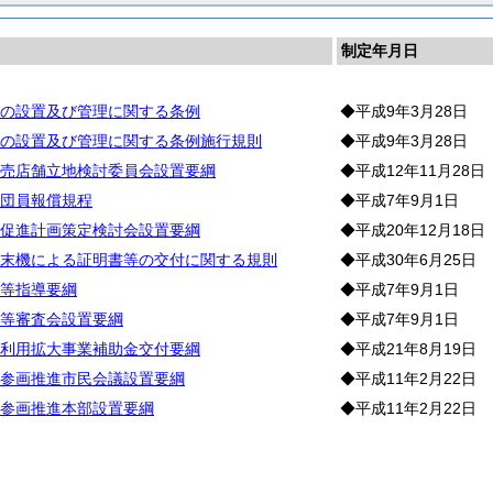
制定年月日
の設置及び管理に関する条例
◆平成9年3月28日
の設置及び管理に関する条例施行規則
◆平成9年3月28日
売店舗立地検討委員会設置要綱
◆平成12年11月28日
団員報償規程
◆平成7年9月1日
促進計画策定検討会設置要綱
◆平成20年12月18日
末機による証明書等の交付に関する規則
◆平成30年6月25日
等指導要綱
◆平成7年9月1日
等審査会設置要綱
◆平成7年9月1日
利用拡大事業補助金交付要綱
◆平成21年8月19日
参画推進市民会議設置要綱
◆平成11年2月22日
参画推進本部設置要綱
◆平成11年2月22日