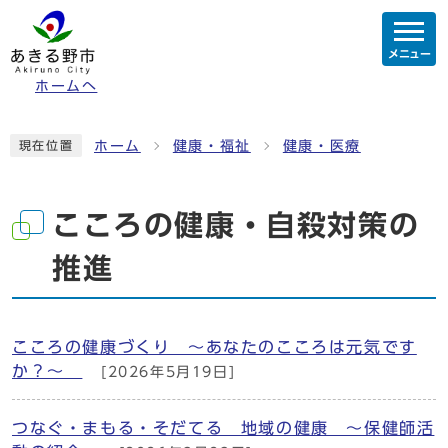
メニュー
ホームへ
ホーム
健康・福祉
健康・医療
現在位置
こころの健康・自殺対策の
推進
こころの健康づくり ～あなたのこころは元気です
か？～
[2026年5月19日]
つなぐ・まもる・そだてる 地域の健康 ～保健師活