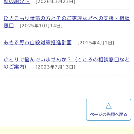
動の紹介～
[2026年3月23日]
ひきこもり状態の方とそのご家族などへの支援・相談
窓口
[2025年10月14日]
あきる野市自殺対策推進計画
[2025年4月1日]
ひとりで悩んでいませんか？（こころの相談窓口など
のご案内）
[2023年7月13日]
ページの先頭へ戻る