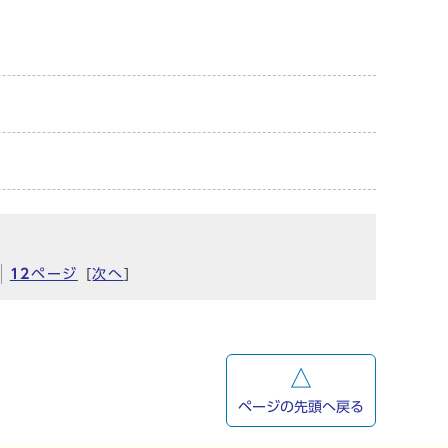
12
ページ
[
次へ
]
ページの先頭へ戻る