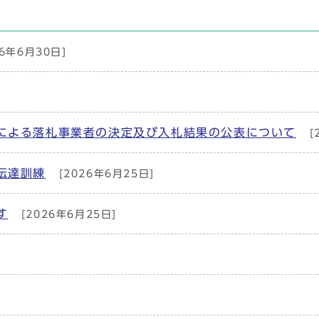
6年6月30日]
による落札事業者の決定及び入札結果の公表について
[
伝達訓練
[2026年6月25日]
す
[2026年6月25日]