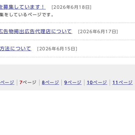
を募集しています！
[2026年6月18日]
集をしているページです。
広告物掲出広告代理店について
[2026年6月17日]
済方法について
[2026年6月15日]
6
ページ
7
ページ
8
ページ
9
ページ
10
ページ
11
ページ