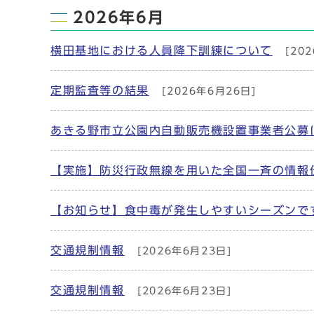
2026年6月
横田基地における人員降下訓練について
[202
定期監査等の結果
[2026年6月26日]
あきる野市立公園内自動販売機設置事業者公募
【実施】防災行政無線を用いた全国一斉の情報
【お知らせ】食中毒が発生しやすいシーズンで
交通規制情報
[2026年6月23日]
交通規制情報
[2026年6月23日]