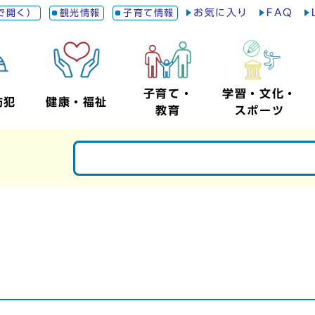
お気に入り
FAQ
で開く）
観光情報
子育て情報
子育て・
学習・文化・
防犯
健康・福祉
教育
スポーツ