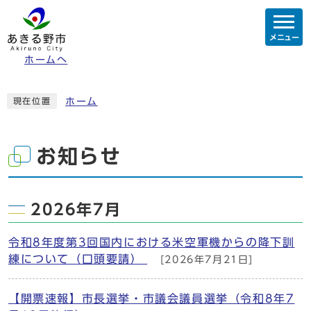
メニュー
ホームへ
ホーム
現在位置
お知らせ
2026年7月
令和8年度第3回国内における米空軍機からの降下訓
練について（口頭要請）
[2026年7月21日]
【開票速報】市長選挙・市議会議員選挙（令和8年7