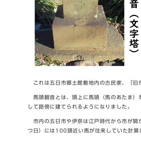
これは五日市郷土館敷地内の古民家、「旧市
馬頭観音とは、頭上に馬頭（馬のあたま）を
して路傍に建てられるようになりました。
市内の五日市や伊奈は江戸時代から市が開か
つ日）には100頭近い馬が往来していた計算