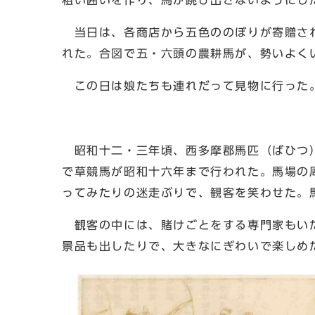
粗い囲いを作り、馬が跳び出さないようにし
当日は、各商店から五色ののぼりが寄贈され
れた。合図で五・六頭の農耕馬が、勢いよく
この日は娘たちも連れだって見物に行った。
昭和十二・三年頃、西多摩郡馬匹（ばひつ）
で草競馬が昭和十六年まで行われた。馬場の
ってみたりの迷走ぶりで、観客を笑わせた。
観客の中には、賭けごとをする専門家もいた
景品も出したりで、大きなにぎわいで楽しめ