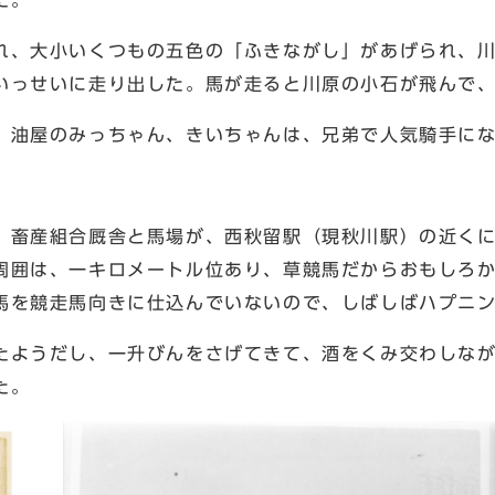
た。
、大小いくつもの五色の「ふきながし」があげられ、川
いっせいに走り出した。馬が走ると川原の小石が飛んで
油屋のみっちゃん、きいちゃんは、兄弟で人気騎手にな
畜産組合厩舎と馬場が、西秋留駅（現秋川駅）の近くに
周囲は、一キロメートル位あり、草競馬だからおもしろ
馬を競走馬向きに仕込んでいないので、しばしばハプニ
ようだし、一升びんをさげてきて、酒をくみ交わしなが
た。