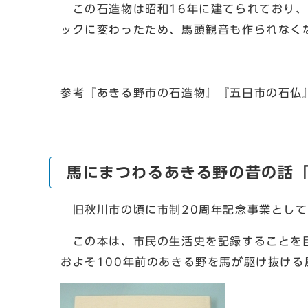
この石造物は昭和16年に建てられており、
ックに変わったため、馬頭観音も作られなく
参考『あきる野市の石造物』『五日市の石仏
馬にまつわるあきる野の昔の話
旧秋川市の頃に市制20周年記念事業として
この本は、市民の生活史を記録することを目
およそ100年前のあきる野を馬が駆け抜け