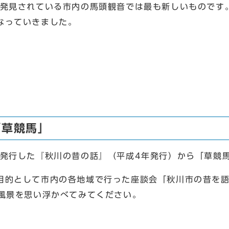
発見されている市内の馬頭観音では最も新しいものです
なっていきました。
』
「草競馬」
発行した『秋川の昔の話』（平成4年発行）から「草競
的として市内の各地域で行った座談会「秋川市の昔を語
る風景を思い浮かべてみてください。