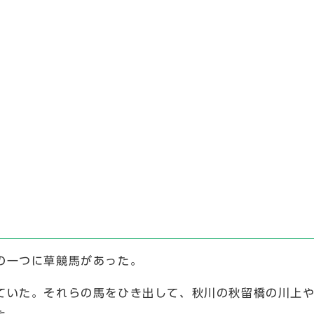
の一つに草競馬があった。
いた。それらの馬をひき出して、秋川の秋留橋の川上や