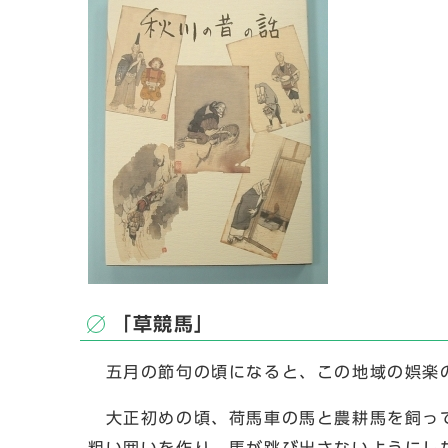
「草競馬」
五月の節句の頃になると、この地域の娯楽
大正初めの頃、荷馬車の馬と農耕馬を飼って