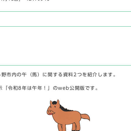
る野市内の午（馬）に関する資料2つを紹介します。
示「令和8年は午年！」のweb公開版です。