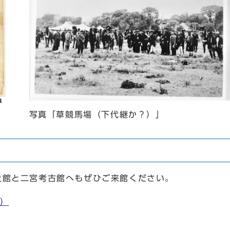
写真「草競馬場（下代継か？）」
土館と二宮考古館へもぜひご来館ください。
）