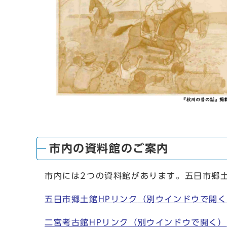
市内の資料館のご案内
市内には2つの資料館があります。五日市郷
五日市郷土館HPリンク
（別ウインドウで開く
二宮考古館HPリンク
（別ウインドウで開く）