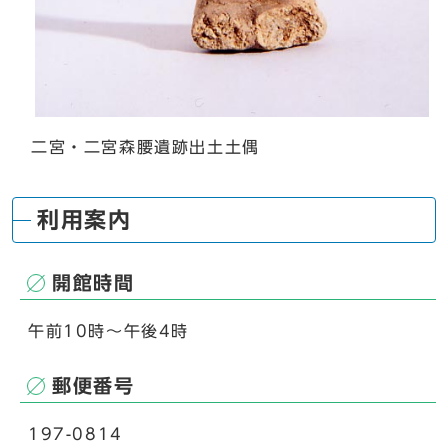
二宮・二宮森腰遺跡出土土偶
利用案内
開館時間
午前10時～午後4時
郵便番号
197-0814