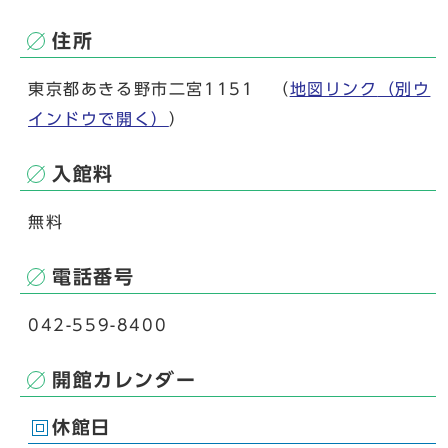
住所
東京都あきる野市二宮1151 （
地図リンク
（別ウ
インドウで開く）
）
入館料
無料
電話番号
042-559-8400
開館カレンダー
休館日