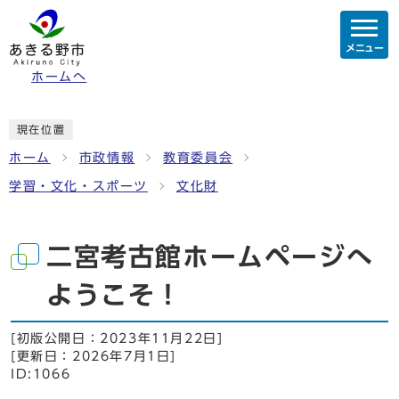
メニュー
ホームへ
現在位置
ホーム
市政情報
教育委員会
学習・文化・スポーツ
文化財
二宮考古館ホームページへ
ようこそ！
[初版公開日：
2023年11月22日
]
[更新日：
2026年7月1日
]
ID:1066