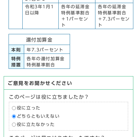
令和3年1月1
各年の延滞金
各年の延滞金
日以降
特例基準割合
特例基準割合
＋1パーセン
＋7.3パーセン
ト
ト
還付加算金
本則
年7.3パーセント
特例
各年の還付加算金
措置
特例基準割合
ご意見をお聞かせください
このページは役に立ちましたか？
役に立った
どちらともいえない
役に立たなかった