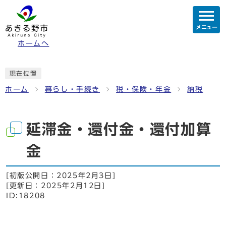
メニュー
ホームへ
現在位置
ホーム
暮らし・手続き
税・保険・年金
納税
延滞金・還付金・還付加算
金
[初版公開日：
2025年2月3日
]
[更新日：
2025年2月12日
]
ID:18208