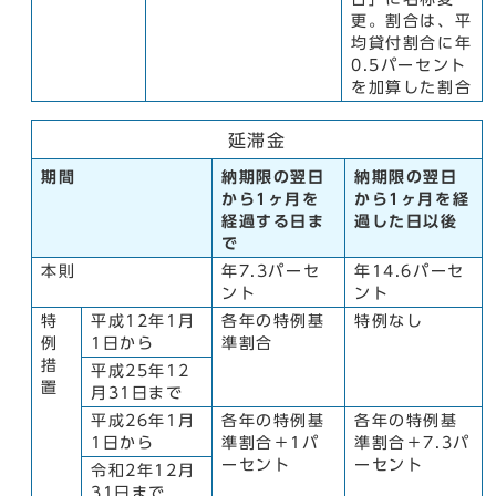
更。割合は、平
均貸付割合に年
0.5パーセント
を加算した割合
延滞金
期間
納期限の翌日
納期限の翌日
から1ヶ月を
から1ヶ月を経
経過する日ま
過した日以後
で
本則
年7.3パーセ
年14.6パーセ
ント
ント
特
平成12年1月
各年の特例基
特例なし
例
1日から
準割合
措
平成25年12
置
月31日まで
平成26年1月
各年の特例基
各年の特例基
1日から
準割合＋1パ
準割合＋7.3パ
ーセント
ーセント
令和2年12月
31日まで