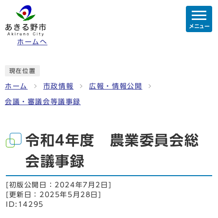
メニュー
ホームへ
現在位置
ホーム
市政情報
広報・情報公開
会議・審議会等議事録
令和4年度 農業委員会総
会議事録
[初版公開日：
2024年7月2日
]
[更新日：
2025年5月28日
]
ID:14295