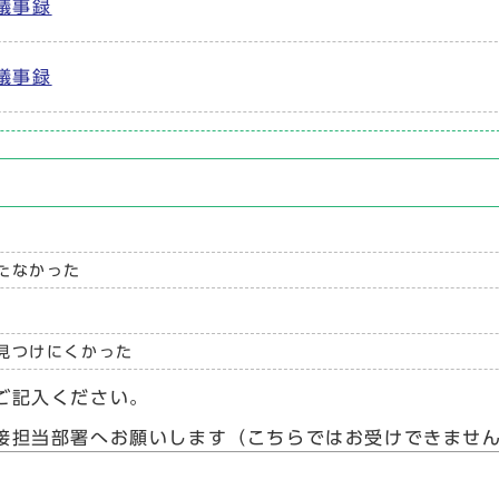
議事録
議事録
たなかった
見つけにくかった
ご記入ください。
接担当部署へお願いします（こちらではお受けできませ