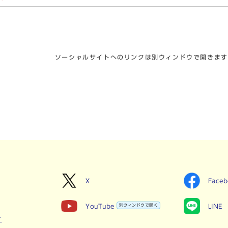
ソーシャルサイトへのリンクは別ウィンドウで開きます
X
Face
YouTube
別ウィンドウで開く
LINE
せ