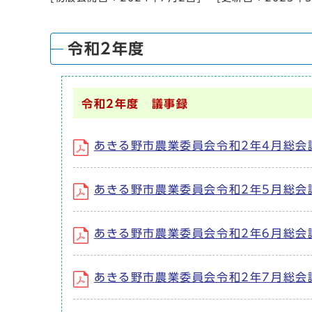
令和2年度
令和2年度 議事録
あきる野市農業委員会令和2年4月総会
あきる野市農業委員会令和2年5月総会
あきる野市農業委員会令和2年6月総会
あきる野市農業委員会令和2年7月総会