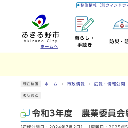
移住情報（別ウィンドウ
暮らし・
防災・
手続き
ホームへ
ホーム
市政情報
広報・情報公開
現在位置
あしあと
令和3年度 農業委員会
[初版公開日：
2024年7月2日
]
[更新日：
2025年