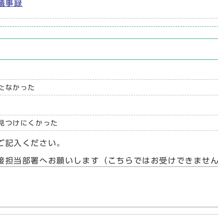
議事録
たなかった
見つけにくかった
ご記入ください。
接担当部署へお願いします（こちらではお受けできませ