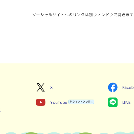
ソーシャルサイトへのリンクは別ウィンドウで開きます
X
Face
YouTube
別ウィンドウで開く
LINE
せ