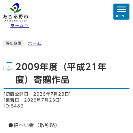
メニュー
ホームへ
ホーム
現在位置
2009年度（平成21年
度）寄贈作品
[初版公開日：
2026年7月23日
]
[更新日：
2026年7月23日
]
ID:5480
●招へい者（敬称略）