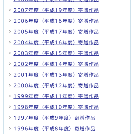
2007年度（平成19年度）寄贈作品
2006年度（平成18年度）寄贈作品
2005年度（平成17年度）寄贈作品
2004年度（平成16年度）寄贈作品
2003年度（平成15年度）寄贈作品
2002年度（平成14年度）寄贈作品
2001年度（平成13年度）寄贈作品
2000年度（平成12年度）寄贈作品
1999年度（平成11年度）寄贈作品
1998年度（平成10年度）寄贈作品
1997年度（平成9年度）寄贈作品
1996年度（平成8年度）寄贈作品