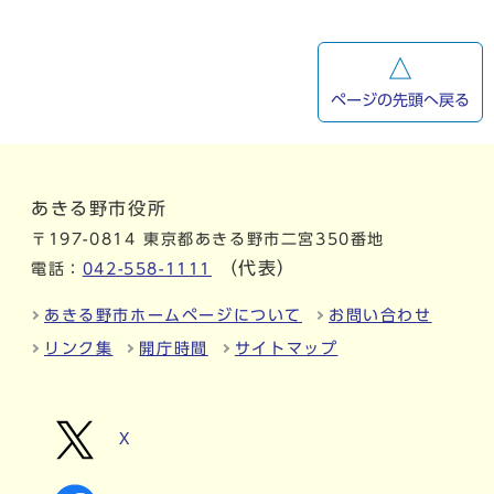
ページの先頭へ戻る
あきる野市役所
〒197-0814 東京都あきる野市二宮350番地
（代表）
電話：
042-558-1111
あきる野市ホームページについて
お問い合わせ
リンク集
開庁時間
サイトマップ
X