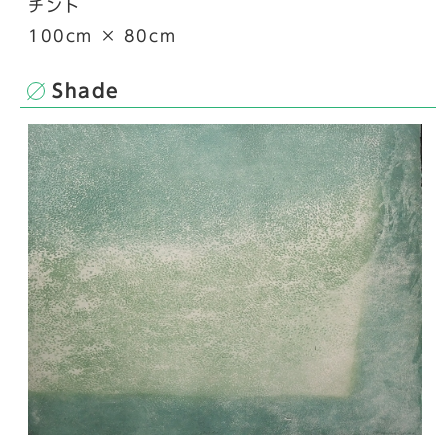
チント
100cm × 80cm
Shade