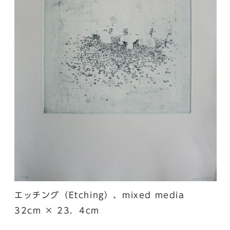
エッチング（Etching）、mixed media
32cm × 23．4cm