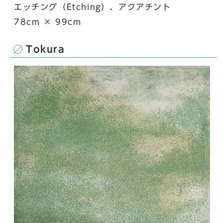
エッチング（Etching）、アクアチント
78cm × 99cm
Tokura