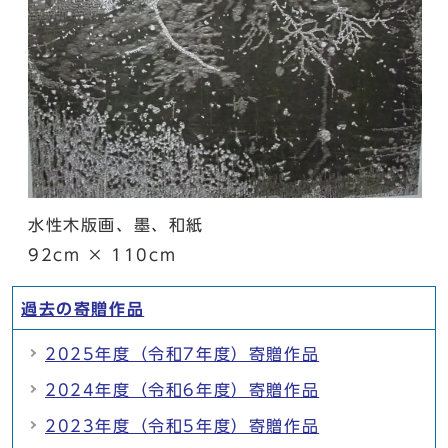
水性木版画、墨、和紙
92cm × 110cm
過去の寄贈作品
2025年度（令和7年度）寄贈作品
2024年度（令和6年度）寄贈作品
2023年度（令和5年度）寄贈作品