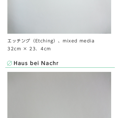
エッチング（Etching）、mixed media
32cm × 23．4cm
Haus bei Nachr