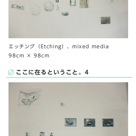
エッチング（Etching）、mixed media
98cm × 98cm
ここに在るということ。4