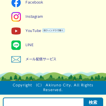
Facebook
Instagram
YouTube
別ウィンドウで開く
LINE
メール配信サービス
Copyright （C） Akiruno City. All Rights
Reserved.
検索