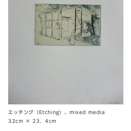
エッチング（Etching）、mixed media
32cm × 23．4cm