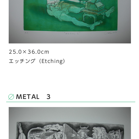
25.0×36.0cm
エッチング（Etching）
METAL 3