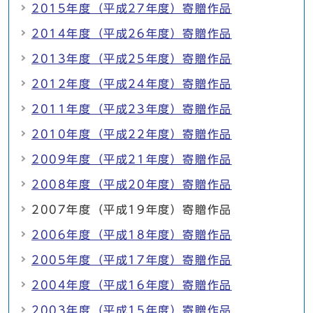
2015年度（平成27年度）寄贈作品
2014年度（平成26年度）寄贈作品
2013年度（平成25年度）寄贈作品
2012年度（平成24年度）寄贈作品
2011年度（平成23年度）寄贈作品
2010年度（平成22年度）寄贈作品
2009年度（平成21年度）寄贈作品
2008年度（平成20年度）寄贈作品
2007年度（平成19年度）寄贈作品
2006年度（平成18年度）寄贈作品
2005年度（平成17年度）寄贈作品
2004年度（平成16年度）寄贈作品
2003年度（平成15年度）寄贈作品