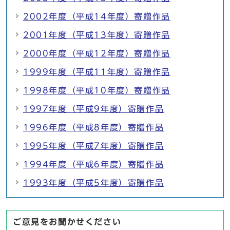
2002年度（平成14年度）寄贈作品
2001年度（平成13年度）寄贈作品
2000年度（平成12年度）寄贈作品
1999年度（平成11年度）寄贈作品
1998年度（平成10年度）寄贈作品
1997年度（平成9年度）寄贈作品
1996年度（平成8年度）寄贈作品
1995年度（平成7年度）寄贈作品
1994年度（平成6年度）寄贈作品
1993年度（平成5年度）寄贈作品
ご意見をお聞かせください