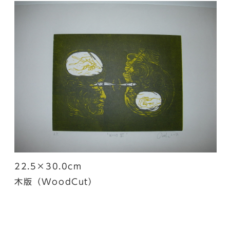
22.5×30.0cm
木版（WoodCut）