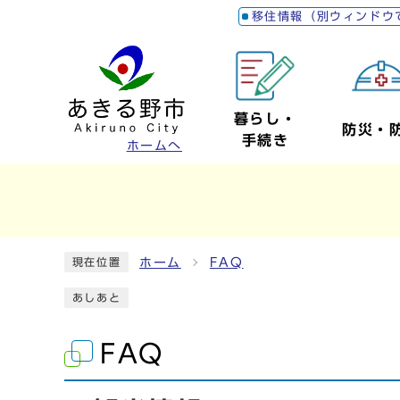
移住情報（別ウィンドウ
暮らし・
防災・
手続き
ホームへ
ホーム
FAQ
現在位置
あしあと
FAQ