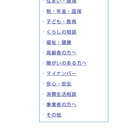
住まい・環境
税・年金・国保
子ども・教育
くらしの相談
福祉・健康
高齢者の方へ
障がいのある方へ
マイナンバー
安心・安全
消費生活相談
事業者の方へ
その他