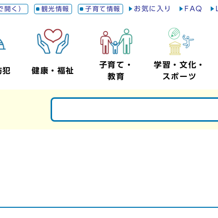
お気に入り
FAQ
で開く）
観光情報
子育て情報
子育て・
学習・文化・
防犯
健康・福祉
教育
スポーツ