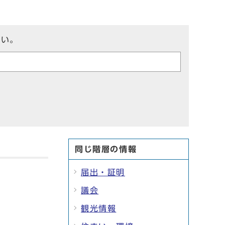
さい。
同じ階層の情報
届出・証明
議会
観光情報