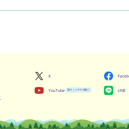
X
Face
YouTube
別ウィンドウで開く
LINE
せ