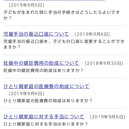
[2019年9月5日]
子どもが生まれた時に手当の手続きはどうしたらよいです
か？
児童手当の振込口座について
[2019年9月6日]
児童手当の振込口座を、子どもの口座に変更することができ
ますか？
妊娠中の健診費用の助成について
[2018年9月30日]
妊娠中の健診費用の助成はありますか？
ひとり親家庭の医療費の助成について
[2019年9月6日]
ひとり親家庭の医療費の助成はありますか？
ひとり親家庭に対する手当について
[2019年9月6日]
ひとり親家庭に対する手当はありますか？