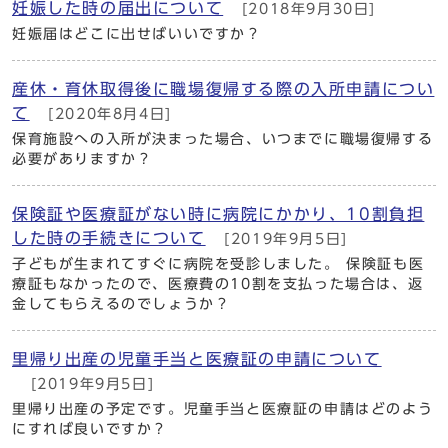
妊娠した時の届出について
[2018年9月30日]
妊娠届はどこに出せばいいですか？
産休・育休取得後に職場復帰する際の入所申請につい
て
[2020年8月4日]
保育施設への入所が決まった場合、いつまでに職場復帰する
必要がありますか？
保険証や医療証がない時に病院にかかり、10割負担
した時の手続きについて
[2019年9月5日]
子どもが生まれてすぐに病院を受診しました。 保険証も医
療証もなかったので、医療費の10割を支払った場合は、返
金してもらえるのでしょうか？
里帰り出産の児童手当と医療証の申請について
[2019年9月5日]
里帰り出産の予定です。児童手当と医療証の申請はどのよう
にすれば良いですか？