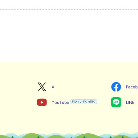
X
Face
YouTube
別ウィンドウで開く
LINE
せ