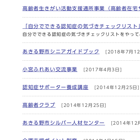
高齢者生きがい活動支援通所事業（高齢者在宅
「自分でできる認知症の気づきチェックリスト
自分でできる認知症の気づきチェックリストをやって
あきる野市シニアガイドブック
[2018年7月12
小宮ふれあい交流事業
[2017年4月3日]
認知症サポーター養成講座
[2014年12月25日]
高齢者クラブ
[2014年12月25日]
あきる野市シルバー人材センター
[2014年12