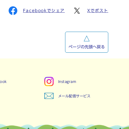
Facebookでシェア
Xでポスト
ページの先頭へ戻る
book
Instagram
メール配信サービス