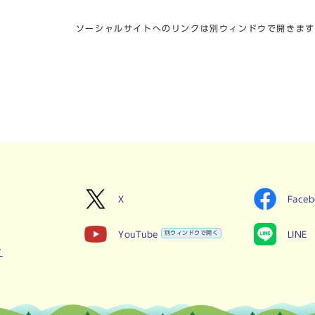
ソーシャルサイトへのリンクは別ウィンドウで開きます
X
Face
YouTube
別ウィンドウで開く
LINE
せ