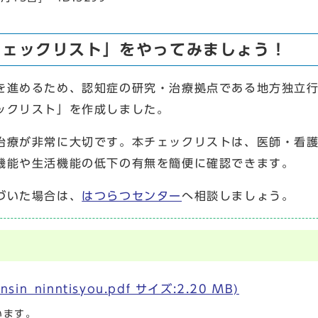
チェックリスト」をやってみましょう！
を進めるため、認知症の研究・治療拠点である地方独立
ックリスト」を作成しました。
治療が非常に大切です。本チェックリストは、医師・看
機能や生活機能の低下の有無を簡便に確認できます。
づいた場合は、
はつらつセンター
へ相談しましょう。
_ninntisyou.pdf サイズ:2.20 MB)
います。