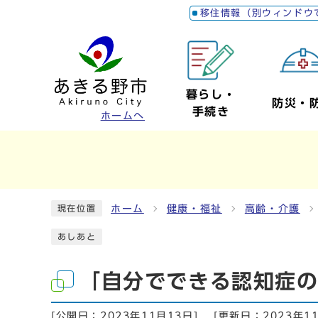
移住情報（別ウィンドウ
暮らし・
防災・
手続き
ホームへ
ホーム
健康・福祉
高齢・介護
現在位置
あしあと
「自分でできる認知症
[公開日：
2023年11月13日
]
[更新日：
2023年1