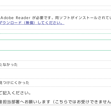
 Adobe Reader が必要です。同ソフトがインストールされ
r をダウンロード（無償）してください。
たなかった
見つけにくかった
ご記入ください。
接担当部署へお願いします（こちらではお受けできませ