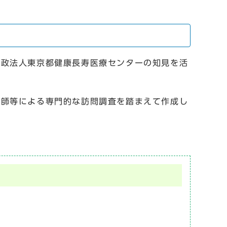
行政法人東京都健康長寿医療センターの知見を活
護師等による専門的な訪問調査を踏まえて作成し