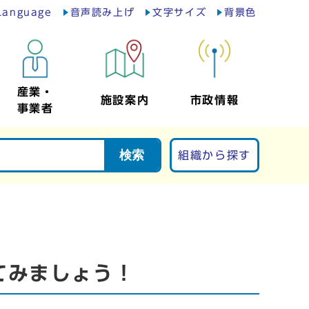
Language
音声読み上げ
文字サイズ
背景色
産業・
施設案内
市政情報
事業者
検索
組織から探す
てみましょう！