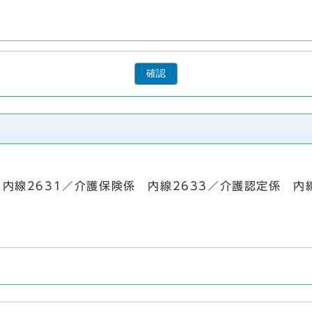
確認
係 内線2631／介護保険係 内線2633／介護認定係 内線