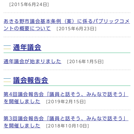
[2015年6月24日]
あきる野市議会基本条例（案）に係るパブリックコメ
ントの概要について
[2015年6月23日]
通年議会
通年議会が始まりました
[2016年1月5日]
議会報告会
第4回議会報告会「議員と話そう、みんなで話そう」
を開催しました
[2019年2月15日]
第3回議会報告会「議員と話そう、みんなで話そう」
を開催しました
[2018年10月10日]