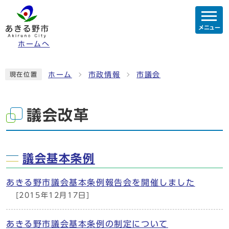
メニュー
ホームへ
ホーム
市政情報
市議会
現在位置
議会改革
議会基本条例
あきる野市議会基本条例報告会を開催しました
[2015年12月17日]
あきる野市議会基本条例の制定について