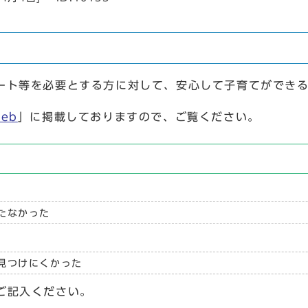
て
ト等を必要とする方に対して、安心して子育てができる
eb
」に掲載しておりますので、ご覧ください。
たなかった
見つけにくかった
ご記入ください。