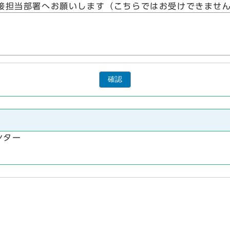
接担当部署へお願いします（こちらではお受けできませ
確認
ンター