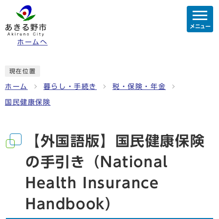
メニュー
ホームへ
現在位置
ホーム
暮らし・手続き
税・保険・年金
国民健康保険
【外国語版】国民健康保険
の手引き（National
Health Insurance
Handbook）