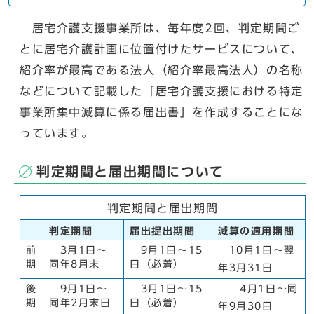
居宅介護支援事業所は、毎年度2回、判定期間ご
とに居宅介護計画に位置付けたサービスについて、
紹介率が最高である法人（紹介率最高法人）の名称
などについて記載した「居宅介護支援における特定
事業所集中減算に係る届出書」を作成することにな
っています。
判定期間と届出期間について
判定期間と届出期間
判定期間
届出提出期間
減算の適用期間
前
3月1日～
9月1日～15
10月1日～翌
期
同年8月末
日（必着）
年3月31日
後
9月1日～
3月1日～15
4月1日～同
期
同年2月末日
日（必着）
年9月30日