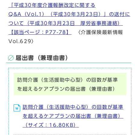
「平成30年度介護報酬改定に関する
Q&A（Vol.1）（平成30年3月23日）」の送付に
ついて（平成30年3月23日 厚労省事務連絡）
【該当ページ：P77-78】
〈介護保険最新情報
Vol.629〉
届出書（兼理由書）
訪問介護（生活援助中心型）の回数が基準
を超えるケアプランの届出書（兼理由書）
訪問介護（生活援助中心型）の回数が基準
を超えるケアプランの届出書（兼理由書）
（サイズ：16.80KB）