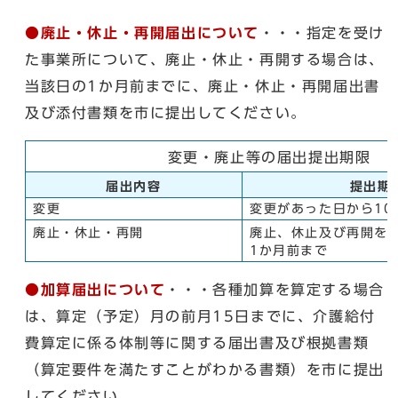
●廃止・休止・再開届出について
・・・指定を受け
た事業所について、廃止・休止・再開する場合は、
当該日の1か月前までに、廃止・休止・再開届出書
及び添付書類を市に提出してください。
変更・廃止等の届出提出期限
届出内容
提出期
変更
変更があった日から10
廃止・休止・再開
廃止、休止及び再開を
1か月前まで
●加算届出について
・・・各種加算を算定する場合
は、算定（予定）月の前月15日までに、介護給付
費算定に係る体制等に関する届出書及び根拠書類
（算定要件を満たすことがわかる書類）を市に提出
してください。