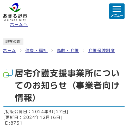
メニュー
ホームへ
現在位置
ホーム
健康・福祉
高齢・介護
介護保険制度
居宅介護支援事業所につい
てのお知らせ（事業者向け
情報）
[初版公開日：
2024年3月27日
]
[更新日：
2024年12月16日
]
ID:8751