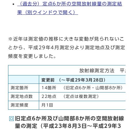
（過去分）定点6か所の空間放射線量の測定結
果
（別ウインドウで開く）
※近年は測定値の推移に大きな変動が見られないこ
とから、平成29年4月測定分より測定地点及び測定
頻度を変更しました。
放射線測定方法 平成
変更前 （～平成29年3月28日）
測定箇所
14箇所 （旧定点6か所・山間部8か所）
測定地点数
22地点 （定点は複数測定）
測定頻度
月1回
旧定点6か所及び山間部8か所の空間放射線
量の測定（平成23年8月3日～平成29年3