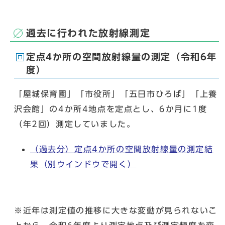
過去に行われた放射線測定
定点4か所の空間放射線量の測定（令和6年
度）
「屋城保育園」「市役所」「五日市ひろば」「上養
沢会館」の4か所4地点を定点とし、6か月に1度
（年2回）測定していました。
（過去分）定点4か所の空間放射線量の測定結
果
（別ウインドウで開く）
※近年は測定値の推移に大きな変動が見られないこ