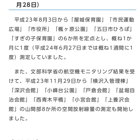
月28日）
平成23年8月3日から「屋城保育園」「市民運動
広場」「市役所」「楓ヶ原公園」「五日市ひろば」
「すぎの子保育園」の6か所を定点とし、概ね1か
月に1度（平成24年6月27日までは概ね1週間に1
度）測定していました。
また、文部科学省の航空機モニタリング結果を受
けて、平成23年11月29日から「横沢入管理棟」
「深沢会館」「小峰台公園」「戸倉会館」「盆堀自
治会館」「西青木平橋」「小宮会館」「上養沢会
館」の山間部8か所の空間放射線量の測定も開始し
ました。