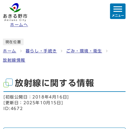
メニュー
ホームへ
現在位置
ホーム
暮らし・手続き
ごみ・環境・衛生
放射線情報
放射線に関する情報
[初版公開日：
2018年4月16日
]
[更新日：
2025年10月15日
]
ID:4672