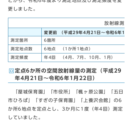
とから、令和6年度より測定地点及び測定頻度を変
更しました。
放射線測
変更前 （平成29年4月21日～令和6年1
測定箇所
6箇所
測定地点数
6地点 （1か所1地点）
測定頻度
年4回 （4月、7月、10月、1月）
定点6か所の空間放射線量の測定（平成29
年4月21日～令和6年1月22日）
「屋城保育園」「市役所」「楓ヶ原公園」「五日
市ひろば」「すぎの子保育園」「上養沢会館」の6
か所6地点を定点とし、3か月に1度（年4回）測定
していました。