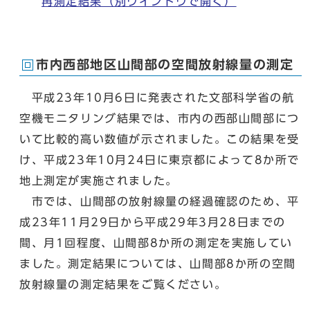
再測定結果
（別ウインドウで開く）
市内西部地区山間部の空間放射線量の測定
平成23年10月6日に発表された文部科学省の航
空機モニタリング結果では、市内の西部山間部につ
いて比較的高い数値が示されました。この結果を受
け、平成23年10月24日に東京都によって8か所で
地上測定が実施されました。
市では、山間部の放射線量の経過確認のため、平
成23年11月29日から平成29年3月28日までの
間、月1回程度、山間部8か所の測定を実施してい
ました。測定結果については、山間部8か所の空間
放射線量の測定結果をご覧ください。