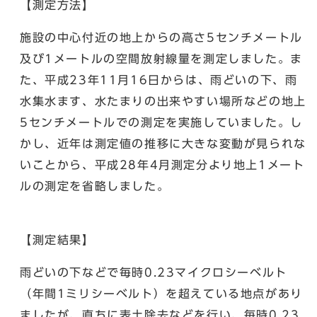
【測定方法】
施設の中心付近の地上からの高さ5センチメートル
及び1メートルの空間放射線量を測定しました。ま
た、平成23年11月16日からは、雨どいの下、雨
水集水ます、水たまりの出来やすい場所などの地上
5センチメートルでの測定を実施していました。し
かし、近年は測定値の推移に大きな変動が見られな
いことから、平成28年4月測定分より地上1メート
ルの測定を省略しました。
【測定結果】
雨どいの下などで毎時0.23マイクロシーベルト
（年間1ミリシーベルト）を超えている地点があり
ましたが、直ちに表土除去などを行い、毎時0.23