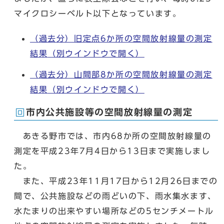
マイクロシーベルト以下となっています。
（過去分）旧定点6か所の空間放射線量の測定
結果
（別ウインドウで開く）
（過去分）山間部8か所の空間放射線量の測定
結果
（別ウインドウで開く）
市内公共施設等の空間放射線量の測定
あきる野市では、市内68か所の空間放射線量の
測定を平成23年7月4日から13日まで実施しまし
た。
また、平成23年11月17日から12月26日までの
間で、公共施設などの雨どいの下、雨水集水ます、
水たまりの出来やすい場所などの5センチメートル