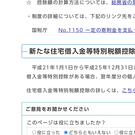
☆ 控除額の計算方法については、
総務省の
・制度の詳細については、下記のリンク先を
国税庁
No.1150 一定の寄附金を支
新たな住宅借入金等特別税額控
平成21年1月1日から平成25年12月31
借入金等特別控除がある場合、翌年度分の個
住宅借入金等特別税額控除の詳しくは、
こち
ご意見をお聞かせください
このページは役に立ちましたか？
役に立った
どちらともいえない
役に立