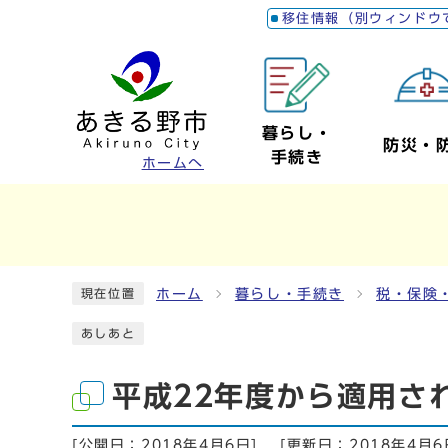
移住情報（別ウィンドウ
暮らし・
防災・
手続き
ホームへ
ホーム
暮らし・手続き
税・保険
現在位置
あしあと
平成22年度から適用さ
[公開日：
2018年4月6日
]
[更新日：
2018年4月6