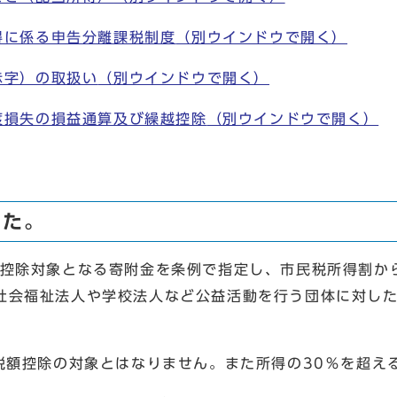
所得に係る申告分離課税制度
（別ウインドウで開く）
赤字）の取扱い
（別ウインドウで開く）
譲渡損失の損益通算及び繰越控除
（別ウインドウで開く）
した。
控除対象となる寄附金を条例で指定し、市民税所得割から
社会福祉法人や学校法人など公益活動を行う団体に対し
税額控除の対象とはなりません。また所得の30％を超え