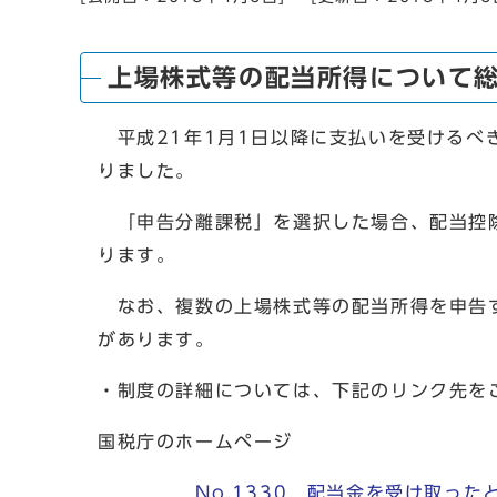
上場株式等の配当所得について
平成21年1月1日以降に支払いを受けるべ
りました。
「申告分離課税」を選択した場合、配当控除
ります。
なお、複数の上場株式等の配当所得を申告す
があります。
・制度の詳細については、下記のリンク先を
国税庁のホームページ
No.1330 配当金を受け取っ