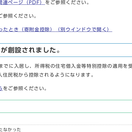
関連ページ（PDF）
をご参照ください。
ご参照ください。
払ったとき（寄附金控除）
（別ウインドウで開く）
除が創設されました。
日までに入居し、所得税の住宅借入金等特別控除の適用を
人住民税から控除されるようになります。
ら
をご参照ください。
たなかった