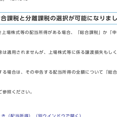
総合課税と分離課税の選択が可能になりま
き上場株式等の配当所得がある場合、「総合課税」か「申
は適用されませんが、上場株式等に係る譲渡損失もしく
る場合は、その申告する配当所得の全額について「総合
ご参照ください。
たとき（配当所得）
（別ウインドウで開く）