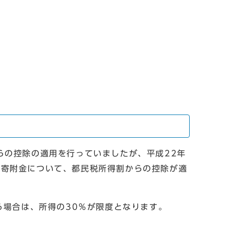
の控除の適用を行っていましたが、平成22年
た寄附金について、都民税所得割からの控除が適
る場合は、所得の30％が限度となります。