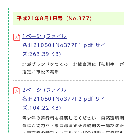
平成21年8月1日号（No.377)
1ページ (ファイル
名:H210801No377P1.pdf サイ
ズ:263.39 KB)
地域ブランドをつくる 地域資源に「秋川牛」が
指定／市税の納期
2ページ (ファイル
名:H210801No377P2.pdf サイ
ズ:104.22 KB)
青少年の善行者を推薦してください／自然環境調
査にご協力を／東京都道路交通規則の一部が改正