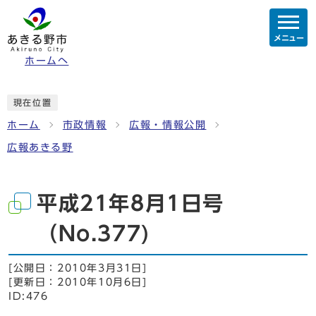
メニュー
ホームへ
現在位置
ホーム
市政情報
広報・情報公開
広報あきる野
平成21年8月1日号
（No.377)
[公開日：
2010年3月31日
]
[更新日：
2010年10月6日
]
ID:476