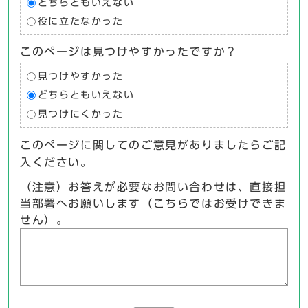
どちらともいえない
役に立たなかった
このページは見つけやすかったですか？
見つけやすかった
どちらともいえない
見つけにくかった
このページに関してのご意見がありましたらご記
入ください。
（注意）お答えが必要なお問い合わせは、直接担
当部署へお願いします（こちらではお受けできま
せん）。