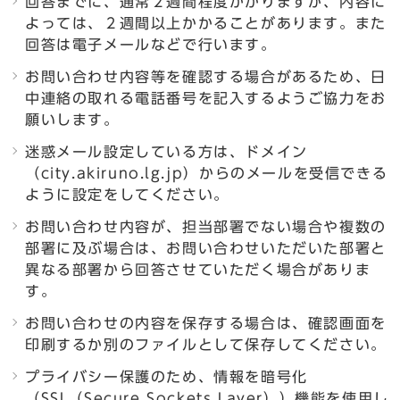
回答までに、通常２週間程度かかりますが、内容に
よっては、２週間以上かかることがあります。また
回答は電子メールなどで行います。
お問い合わせ内容等を確認する場合があるため、日
中連絡の取れる電話番号を記入するようご協力をお
願いします。
迷惑メール設定している方は、ドメイン
（city.akiruno.lg.jp）からのメールを受信できる
ように設定をしてください。
お問い合わせ内容が、担当部署でない場合や複数の
部署に及ぶ場合は、お問い合わせいただいた部署と
異なる部署から回答させていただく場合がありま
す。
お問い合わせの内容を保存する場合は、確認画面を
印刷するか別のファイルとして保存してください。
プライバシー保護のため、情報を暗号化
（SSL（Secure Sockets Layer））機能を使用し