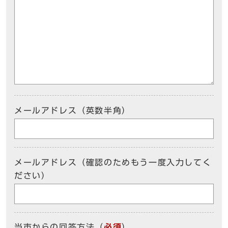
メールアドレス（英数半角）
メールアドレス（確認のためもう一度入力してく
ださい）
当市からの回答方法
（
必須
）