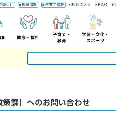
お気に入り
FAQ
で開く）
観光情報
子育て情報
子育て・
学習・文化・
防犯
健康・福祉
教育
スポーツ
政策課】へのお問い合わせ