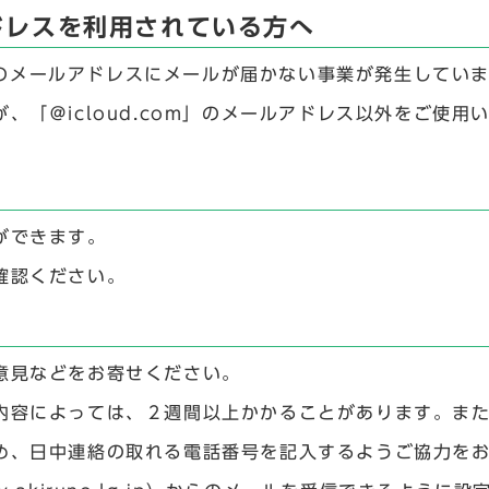
ルアドレスを利用されている方へ
m」のメールアドレスにメールが届かない事業が発生してい
、「＠icloud.com」のメールアドレス以外をご使
ができます。
確認ください。
意見などをお寄せください。
内容によっては、２週間以上かかることがあります。ま
め、日中連絡の取れる電話番号を記入するようご協力を