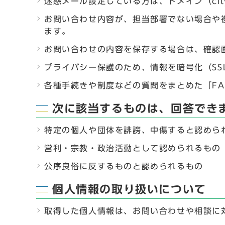
迷惑メール設定している方は、ドメイン（city
お問い合わせ内容が、担当部署でない場合や
ます。
お問い合わせの内容を保存する場合は、確認
プライバシー保護のため、情報を暗号化（SSL（S
各種手続きや制度などの質問をまとめた「F
次に該当するものは、回答でき
特定の個人や団体を誹謗、中傷すると認めら
営利・宗教・政治活動として認められるもの
公序良俗に反するものと認められるもの
個人情報の取り扱いについて
取得した個人情報は、お問い合わせや相談に