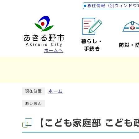
移住情報（別ウィンドウ
暮らし・
防災・
手続き
ホームへ
ホーム
現在位置
あしあと
【こども家庭部 こども