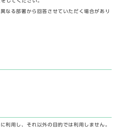
設定をしてください。
と異なる部署から回答させていただく場合があり
。
。
めに利用し、それ以外の目的では利用しません。