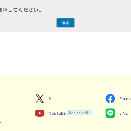
を押してください。
確認
X
Face
YouTube
別ウィンドウで開く
LINE
せ