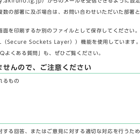
.akiruno.lg.jp）からのメールを受信できるように
複数の部署に及ぶ場合は、お問い合わせいただいた部署
画面を印刷するか別のファイルとして保存してください
ecure Sockets Layer））機能を使用しています
AQよくある質問」も、ぜひご覧ください。
ませんので、ご注意ください
れるもの
対する回答、またはご意見に対する適切な対応を行うた