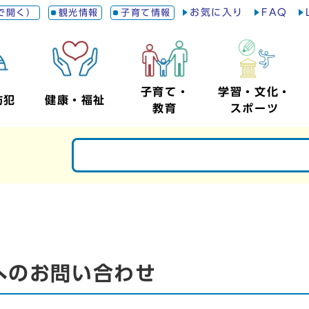
お気に入り
FAQ
で開く）
観光情報
子育て情報
子育て・
学習・文化・
防犯
健康・福祉
教育
スポーツ
へのお問い合わせ