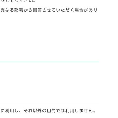
設定をしてください。
と異なる部署から回答させていただく場合があり
。
。
めに利用し、それ以外の目的では利用しません。