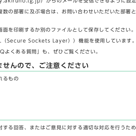
.akiruno.lg.jp）からのメールを受信できるように
複数の部署に及ぶ場合は、お問い合わせいただいた部署
画面を印刷するか別のファイルとして保存してください
ecure Sockets Layer））機能を使用しています
AQよくある質問」も、ぜひご覧ください。
ませんので、ご注意ください
れるもの
対する回答、またはご意見に対する適切な対応を行うた