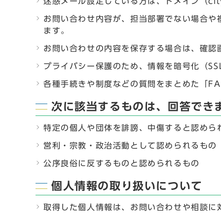
迷惑メール設定している方は、ドメイン（city
お問い合わせ内容が、担当部署でない場合や
ます。
お問い合わせの内容を保存する場合は、確認
プライバシー保護のため、情報を暗号化（SSL（S
各種手続きや制度などの質問をまとめた「F
次に該当するものは、回答でき
特定の個人や団体を誹謗、中傷すると認めら
営利・宗教・政治活動として認められるもの
公序良俗に反するものと認められるもの
個人情報の取り扱いについて
取得した個人情報は、お問い合わせや相談に