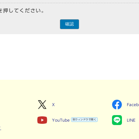
を押してください。
確認
X
Face
YouTube
別ウィンドウで開く
LINE
せ