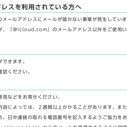
ルアドレスを利用されている方へ
m」のメールアドレスにメールが届かない事業が発生してい
、「＠icloud.com」のメールアドレス以外をご使
ができます。
確認ください。
意見などをお寄せください。
内容によっては、２週間以上かかることがあります。ま
め、日中連絡の取れる電話番号を記入するようご協力を