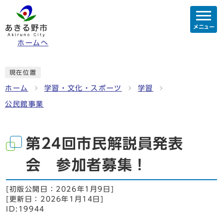
メニュー
ホームへ
現在位置
ホーム
学習・文化・スポーツ
学習
公民館事業
第24回市民解説員発表
会 参加者募集！
[初版公開日：
2026年1月9日
]
[更新日：
2026年1月14日
]
ID:19944