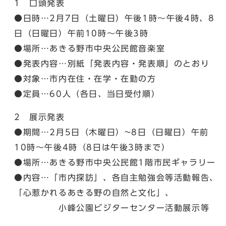
1 口頭発表
●日時…2月7日（土曜日）午後1時～午後4時、8
日（日曜日）午前10時～午後3時
●場所…あきる野市中央公民館音楽室
●発表内容…別紙「発表内容・発表順」のとおり
●対象…市内在住・在学・在勤の方
●定員…60人（各日、当日受付順）
2 展示発表
●期間…2月5日（木曜日）~8日（日曜日）午前
10時～午後4時（8日は午後3時まで）
●場所…あきる野市中央公民館1階市民ギャラリー
●内容…「市内探訪」、各自主勉強会等活動報告、
「心惹かれるあきる野の自然と文化」、
小峰公園ビジターセンター活動展示等