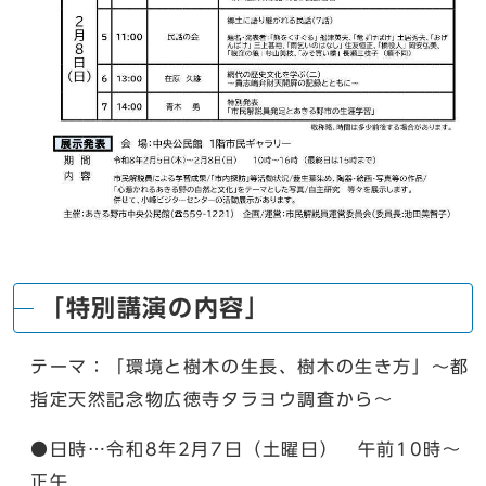
「特別講演の内容」
テーマ：「環境と樹木の生長、樹木の生き方」～都
指定天然記念物広徳寺タラヨウ調査から～
●日時…令和8年2月7日（土曜日） 午前10時～
正午