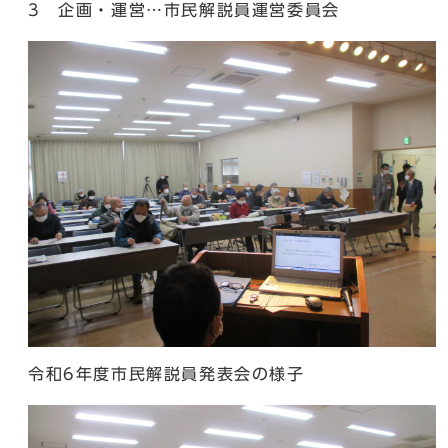
3 企画・運営…市民解説員運営委員会
令和6年度市民解説員発表会の様子