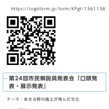
https://logoform.jp/form/KPgt/1361138
第24回市民解説員発表会「口頭発
表・展示発表」
テーマ：あきる野の風土が育んだ文化