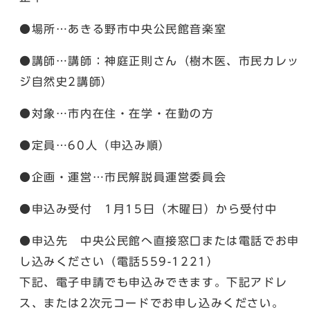
●場所…あきる野市中央公民館音楽室
●講師…講師：神庭正則さん（樹木医、市民カレッ
ジ自然史2講師）
●対象…市内在住・在学・在勤の方
●定員…60人（申込み順）
●企画・運営…市民解説員運営委員会
●申込み受付 1月15日（木曜日）から受付中
●申込先 中央公民館へ直接窓口または電話でお申
し込みください（電話559-1221）
下記、電子申請でも申込みできます。下記アドレ
ス、または2次元コードでお申し込みください。