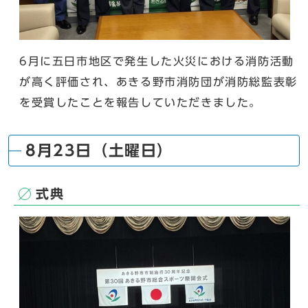
6月に五日市地区で発生した火災における消防活動
が高く評価され、あきる野市消防団が消防総監表彰
を受賞したことを報告していただきました。
8月23日（土曜日）
式典