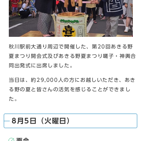
秋川駅前大通り周辺で開催した、第20回あきる野
夏まつり開会式及びあきる野夏まつり囃子・神輿合
同出発式に出席しました。
当日は、約29,000人の方にお越しいただき、あき
る野の夏と皆さんの活気を感じることができまし
た。
8月5日（火曜日）
面会