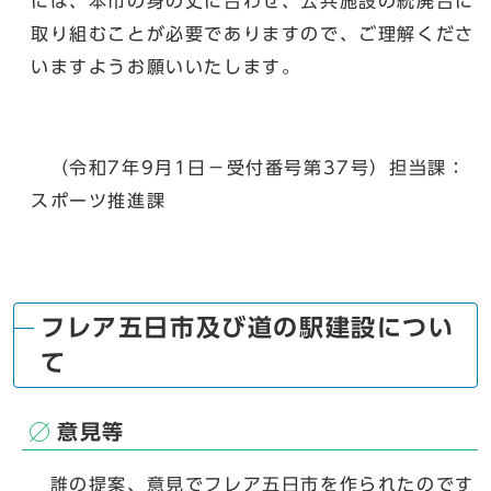
には、本市の身の丈に合わせ、公共施設の統廃合に
取り組むことが必要でありますので、ご理解くださ
いますようお願いいたします。
（令和7年9月1日－受付番号第37号）担当課：
スポーツ推進課
フレア五日市及び道の駅建設につい
て
意見等
誰の提案、意見でフレア五日市を作られたのです