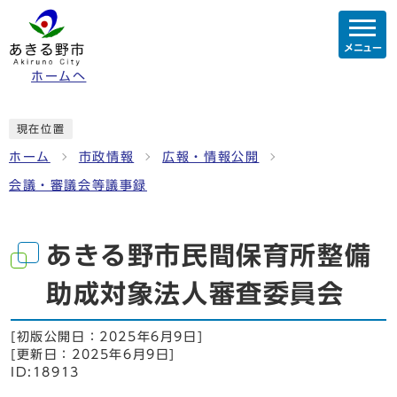
メニュー
ホームへ
現在位置
ホーム
市政情報
広報・情報公開
会議・審議会等議事録
あきる野市民間保育所整備
助成対象法人審査委員会
[初版公開日：
2025年6月9日
]
[更新日：
2025年6月9日
]
ID:18913