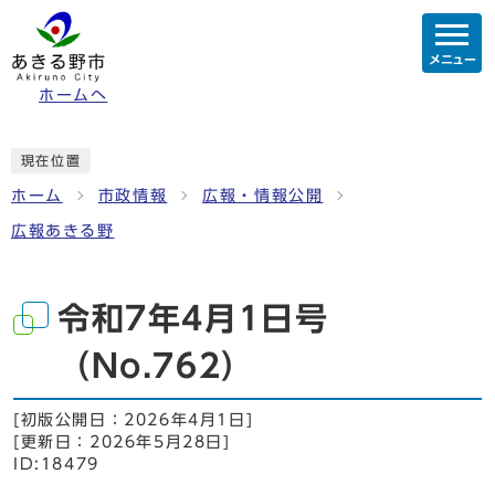
メニュー
ホームへ
現在位置
ホーム
市政情報
広報・情報公開
広報あきる野
令和7年4月1日号
（No.762）
[初版公開日：
2026年4月1日
]
[更新日：
2026年5月28日
]
ID:18479