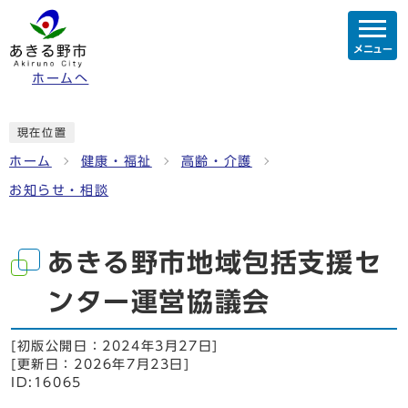
メニュー
ホームへ
現在位置
ホーム
健康・福祉
高齢・介護
お知らせ・相談
あきる野市地域包括支援セ
ンター運営協議会
[初版公開日：
2024年3月27日
]
[更新日：
2026年7月23日
]
ID:16065