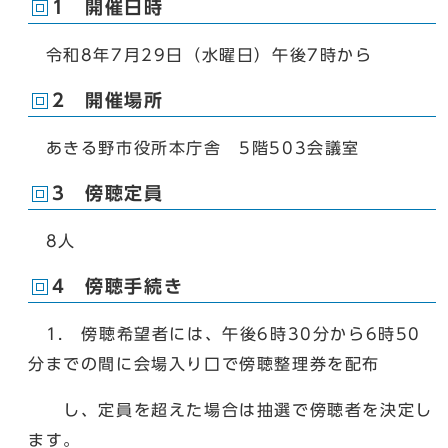
1 開催日時
令和8年7月29日（水曜日）午後7時から
2 開催場所
あきる野市役所本庁舎 5階503会議室
3 傍聴定員
8人
4 傍聴手続き
1. 傍聴希望者には、午後6時30分から6時50
分までの間に会場入り口で傍聴整理券を配布
し、定員を超えた場合は抽選で傍聴者を決定し
ます。