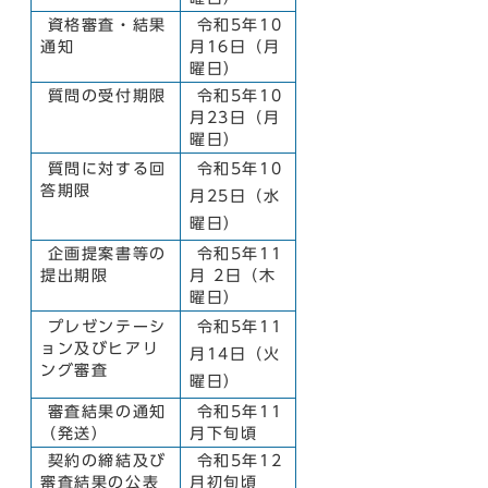
資格審査・結果
令和5年10
通知
月16日（月
曜日）
質問の受付期限
令和5年10
月23日（月
曜日）
質問に対する回
令和5年10
答期限
月25日（水
曜日）
企画提案書等の
令和5年11
提出期限
月 2日（木
曜日）
プレゼンテーシ
令和5年11
ョン及びヒアリ
月14日（火
ング審査
曜日）
審査結果の通知
令和5年11
（発送）
月下旬頃
契約の締結及び
令和5年12
審査結果の公表
月初旬頃