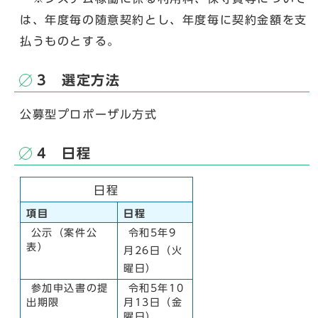
は、年度毎の随意契約とし、年度毎に契約金額を支
払うものとする。
3 選定方法
公募型プロポーザル方式
4 日程
日程
項目
日程
公示（案件公
令和5年9
表）
月26日（火
曜日）
参加申込書の提
令和5年10
出期限
月13日（金
曜日）