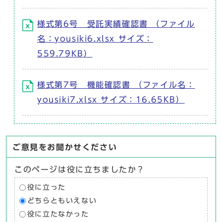
様式第6号 受託実績確認書 （ファイル
名：yousiki6.xlsx サイズ：
559.79KB）
様式第7号 機能確認書 （ファイル名：
yousiki7.xlsx サイズ：16.65KB）
ご意見をお聞かせください
このページは役に立ちましたか？
役に立った
どちらともいえない
役に立たなかった